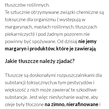
tłuszczów roślinnych.
Te sztucznie otrzymywane związki chemiczne są
toksyczne dla organizmu ( wystepują w
margarynach, masłach roślinnych, tłuszczach
piekarniczych) i pod żadnym pozorem nie
powinny być spożywane. Od dzisiaj
nie jemy
margaryn i produktów, które je zawierają
.
Jakie tłuszcze należy zjadać?
Tłuszcze są doskonałymi rozpuszczalnikami dla
substancji toksycznych,w tym pestycydów i
większość z nich może zawierać te szkodliwe
substancje. Jest więc niesłychanie ważne, aby
oleje były tłoczone
na zimno, nierafinowane
i