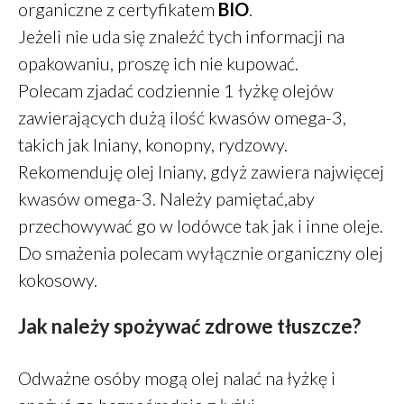
organiczne z certyfikatem
BIO
.
Jeżeli nie uda się znaleźć tych informacji na
opakowaniu, proszę ich nie kupować.
Polecam zjadać codziennie 1 łyżkę olejów
zawierających dużą ilość kwasów omega-3,
takich jak lniany, konopny, rydzowy.
Rekomenduję olej lniany, gdyż zawiera najwięcej
kwasów omega-3. Należy pamiętać,aby
przechowywać go w lodówce tak jak i inne oleje.
Do smażenia polecam wyłącznie organiczny olej
kokosowy.
Jak należy spożywać zdrowe tłuszcze?
Odważne osóby mogą olej nalać na łyżkę i