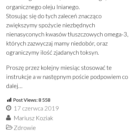
organicznego oleju lnianego.
Stosując się do tych zaleceń znacząco
zwiększymy spożycie niezbędnych
nienasyconych kwasów tłuszczowych omega-3,
których zazwyczaj mamy niedobór, oraz
ograniczymy ilość zjadanych toksyn.
Proszę przez kolejny miesiąc stosować te
instrukcje a w następnym poście podpowiem co
dalej…
Post Views:
8 558
17 czerwca 2019
Mariusz Koziak
Zdrowie