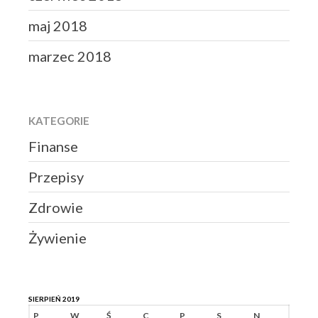
maj 2018
marzec 2018
KATEGORIE
Finanse
Przepisy
Zdrowie
Żywienie
SIERPIEŃ 2019
P
W
Ś
C
P
S
N