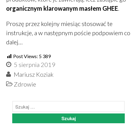
organicznym klarowanym masłem GHEE
.
Proszę przez kolejny miesiąc stosować te
instrukcje, a w następnym poście podpowiem co
dalej…
Post Views:
5 389
5 sierpnia 2019
Mariusz Koziak
Zdrowie