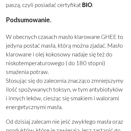
paszą, czyli posiadać certyfikat
BIO
.
Podsumowanie.
W obecnych czasach masło klarowane GHEE to
jedyna postać masła, którą można zjadać. Masło
klarowane i olej kokosowy nadaje się też do
niskotemperaturowego ( do 180 stopni)
smażenia potraw.
Stosując się do zalecenia znacząco zmniejszymy
ilość spożywanych toksyn, w tym antybiotyków
i innych leków, ciesząc się smakiem i walorami
energetycznymi masła.
Od dzisiaj zalecam nie jeść zwykłego masła oraz
produktów, które je zawierają, lecz zastąpić go