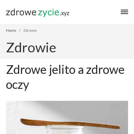
Blog zdrowe życie
Blog zdrowe
życie
Home
/
Zdrowie
Zdrowie
Zdrowe jelito a zdrowe
oczy
Home
Autor
Zdrowie