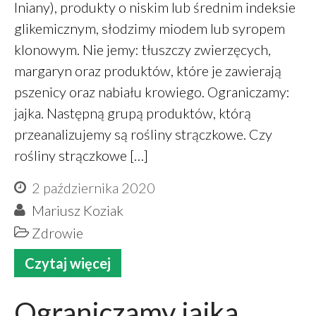
lniany), produkty o niskim lub średnim indeksie
glikemicznym, słodzimy miodem lub syropem
klonowym. Nie jemy: tłuszczy zwierzęcych,
margaryn oraz produktów, które je zawierają
pszenicy oraz nabiału krowiego. Ograniczamy:
jajka. Następną grupą produktów, którą
przeanalizujemy są rośliny strączkowe. Czy
rośliny strączkowe […]
2 października 2020
Mariusz Koziak
Zdrowie
Czytaj więcej
Ograniczamy jajka