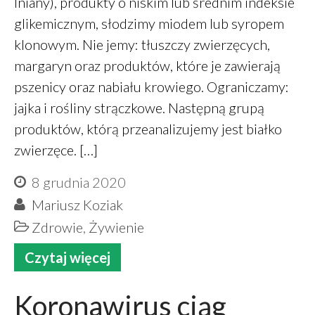
lniany), produkty o niskim lub średnim indeksie
glikemicznym, słodzimy miodem lub syropem
klonowym. Nie jemy: tłuszczy zwierzęcych,
margaryn oraz produktów, które je zawierają
pszenicy oraz nabiału krowiego. Ograniczamy:
jajka i rośliny strączkowe. Następną grupą
produktów, którą przeanalizujemy jest białko
zwierzęce. […]
8 grudnia 2020
Mariusz Koziak
Zdrowie
,
Żywienie
Czytaj więcej
Koronawirus ciąg