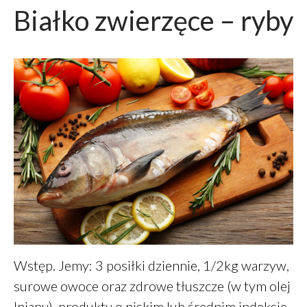
Białko zwierzęce – ryby
Wstęp. Jemy: 3 posiłki dziennie, 1/2kg warzyw,
surowe owoce oraz zdrowe tłuszcze (w tym olej
lniany), produkty o niskim lub średnim indeksie