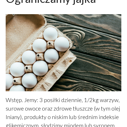
Wstęp. Jemy: 3 posiłki dziennie, 1/2kg warzyw,
surowe owoce oraz zdrowe tłuszcze (w tym olej
lniany), produkty o niskim lub średnim indeksie
glikemicznym, słodzimy miodem lub syropem