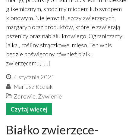
glikemicznym, słodzimy miodem lub syropem
klonowym. Nie jemy: tłuszczy zwierzęcych,
margaryn oraz produktów, które je zawierają
pszenicy oraz nabiału krowiego. Ograniczamy:
jajka , rośliny strączkowe, mięso. Ten wpis
będzie poświęcony również białku
zwierzęcemu, […]
4 stycznia 2021
Mariusz Koziak
Zdrowie
,
Żywienie
Czytaj więcej
Białko zwierzęce-