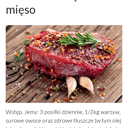
mięso
Wstęp. Jemy: 3 posiłki dziennie, 1/2kg warzyw,
surowe owoce oraz zdrowe tłuszcze (w tym olej