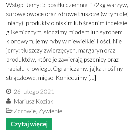
Wstęp. Jemy: 3 posiłki dziennie, 1/2kg warzyw,
surowe owoce oraz zdrowe tłuszcze (w tym olej
lniany), produkty o niskim lub średnim indeksie
glikemicznym, słodzimy miodem lub syropem
klonowym, jemy ryby w niewielkiej ilości. Nie
jemy: tłuszczy zwierzęcych, margaryn oraz
produktów, które je zawierają pszenicy oraz
nabiału krowiego. Ograniczamy: jajka , rośliny
strączkowe, mięso. Koniec zimy […]
26 lutego 2021
Mariusz Koziak
Zdrowie
,
Żywienie
Czytaj więcej