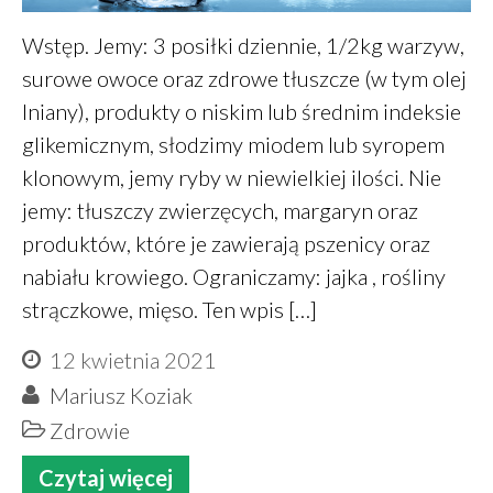
Wstęp. Jemy: 3 posiłki dziennie, 1/2kg warzyw,
surowe owoce oraz zdrowe tłuszcze (w tym olej
lniany), produkty o niskim lub średnim indeksie
glikemicznym, słodzimy miodem lub syropem
klonowym, jemy ryby w niewielkiej ilości. Nie
jemy: tłuszczy zwierzęcych, margaryn oraz
produktów, które je zawierają pszenicy oraz
nabiału krowiego. Ograniczamy: jajka , rośliny
strączkowe, mięso. Ten wpis […]
12 kwietnia 2021
Mariusz Koziak
Zdrowie
Czytaj więcej