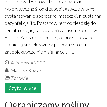
Polsce. Rząd wprowadza coraz bardziej
rygorystyczne środki zapobiegawcze w tym:
dystansowanie społeczne, maseczki, nieustanna
dezynfekcja itp. Postanowiłem odnieść się do
tematu drugiej fali zakażeń wirusem korona w
Polsce. Zaznaczam jednak, że prezentowane
opinie są subiektywne a polecane środki
zapobiegawcze nie mają na celu […]
4 listopada 2020
Mariusz Koziak
Zdrowie
Czytaj więcej
Ograniczamy rośliny