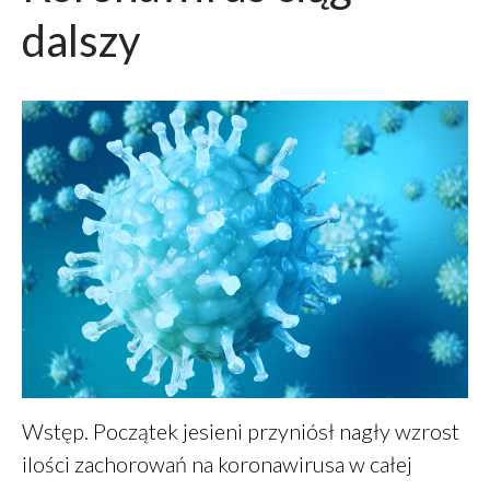
dalszy
Wstęp. Początek jesieni przyniósł nagły wzrost
ilości zachorowań na koronawirusa w całej