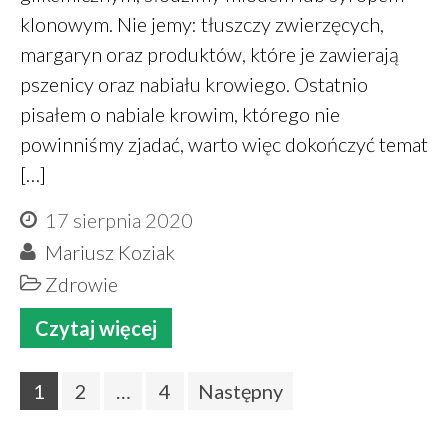
klonowym. Nie jemy: tłuszczy zwierzęcych,
margaryn oraz produktów, które je zawierają
pszenicy oraz nabiału krowiego. Ostatnio
pisałem o nabiale krowim, którego nie
powinniśmy zjadać, warto więc dokończyć temat
[…]
17 sierpnia 2020
Mariusz Koziak
Zdrowie
Czytaj więcej
1
2
…
4
Następny