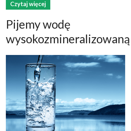
Czytaj więcej
Kanał komentarzy
WordPress.org
Pijemy wodę
wysokozmineralizowaną