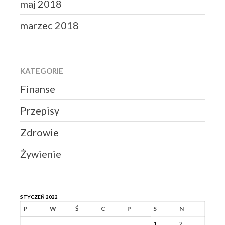
maj 2018
marzec 2018
KATEGORIE
Finanse
Przepisy
Zdrowie
Żywienie
STYCZEŃ 2022
P
W
Ś
C
P
S
N
1
2