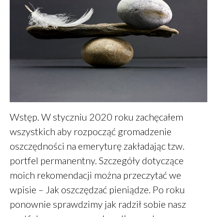
Zdrowe jelito a zdrowe oczy
Dieta a zdrowe oczy
Zdrowe oczy
Placek z ciecierzycy
Śniadanie – wariant 2A
Wstęp. W styczniu 2020 roku zachęcałem
wszystkich aby rozpocząć gromadzenie
oszczędności na emeryturę zakładając tzw.
Daniel
-
Jak oszczędzać
portfel permanentny. Szczegóły dotyczące
pieniądze
moich rekomendacji można przeczytać we
Klarowany
-
Masło klarowane
wpisie – Jak oszczędzać pieniądze. Po roku
GHEE
ponownie sprawdzimy jak radził sobie nasz
PiotrŻ
-
Ilość posiłków w ciągu
dnia