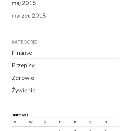
maj 2018
marzec 2018
KATEGORIE
Finanse
Przepisy
Zdrowie
Żywienie
LIPIEC 2021
P
W
Ś
C
P
S
N
1
2
3
4