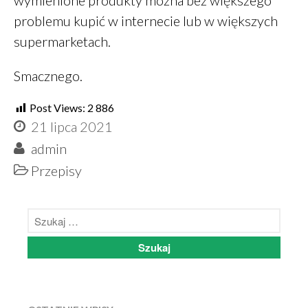
wymienione produkty można bez większego
problemu kupić w internecie lub w większych
supermarketach.
Smacznego.
Post Views:
2 886
21 lipca 2021
admin
Przepisy