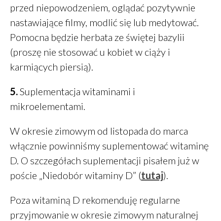
przed niepowodzeniem, oglądać pozytywnie
nastawiające filmy, modlić się lub medytować.
Pomocna będzie herbata ze świętej bazylii
(proszę nie stosować u kobiet w ciąży i
karmiących piersią).
5.
Suplementacja witaminami i
mikroelementami.
W okresie zimowym od listopada do marca
włącznie powinniśmy suplementować witaminę
D. O szczegółach suplementacji pisałem już w
poście „Niedobór witaminy D” (
tutaj
).
Poza witaminą D rekomenduję regularne
przyjmowanie w okresie zimowym naturalnej