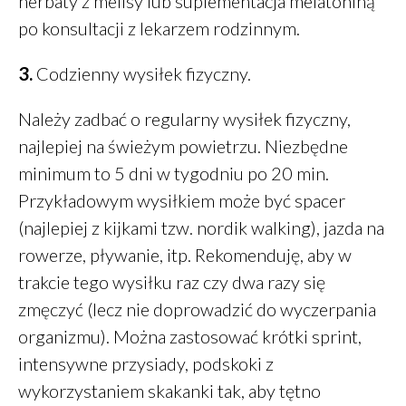
herbaty z melisy lub suplementacja melatoniną
po konsultacji z lekarzem rodzinnym.
3.
Codzienny wysiłek fizyczny.
Należy zadbać o regularny wysiłek fizyczny,
najlepiej na świeżym powietrzu. Niezbędne
minimum to 5 dni w tygodniu po 20 min.
Przykładowym wysiłkiem może być spacer
(najlepiej z kijkami tzw. nordik walking), jazda na
rowerze, pływanie, itp. Rekomenduję, aby w
trakcie tego wysiłku raz czy dwa razy się
zmęczyć (lecz nie doprowadzić do wyczerpania
organizmu). Można zastosować krótki sprint,
intensywne przysiady, podskoki z
wykorzystaniem skakanki tak, aby tętno