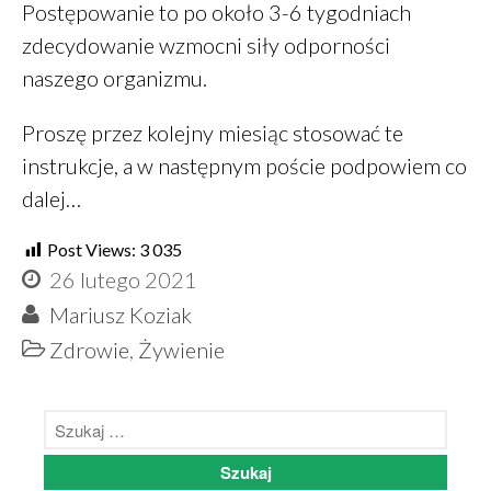
Postępowanie to po około 3-6 tygodniach
zdecydowanie wzmocni siły odporności
naszego organizmu.
Proszę przez kolejny miesiąc stosować te
instrukcje, a w następnym poście podpowiem co
dalej…
Post Views:
3 035
26 lutego 2021
Mariusz Koziak
Zdrowie
,
Żywienie