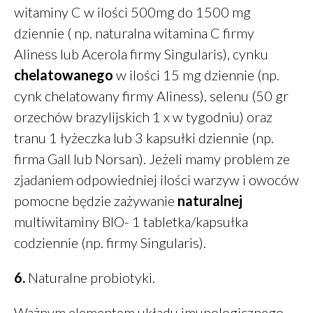
witaminy C w ilości 500mg do 1500 mg
dziennie ( np. naturalna witamina C firmy
Aliness lub Acerola firmy Singularis), cynku
chelatowanego
w ilości 15 mg dziennie (np.
cynk chelatowany firmy Aliness), selenu (50 gr
orzechów brazylijskich 1 x w tygodniu) oraz
tranu 1 łyżeczka lub 3 kapsułki dziennie (np.
firma Gall lub Norsan). Jeżeli mamy problem ze
zjadaniem odpowiedniej ilości warzyw i owoców
pomocne będzie zażywanie
naturalnej
multiwitaminy BIO- 1 tabletka/kapsułka
codziennie (np. firmy Singularis).
6.
Naturalne probiotyki.
Ważnym elementem układu imunologicznego