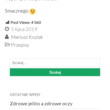
Smacznego
Post Views:
4 560
5 lipca 2019
Mariusz Koziak
Przepisy
OSTATNIE WPISY
Zdrowe jelito a zdrowe oczy