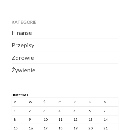
KATEGORIE
Finanse
Przepisy
Zdrowie
Żywienie
LIPIEC 2019
P
W
Ś
C
P
S
N
1
2
3
4
5
6
7
8
9
10
11
12
13
14
15
16
17
18
19
20
21