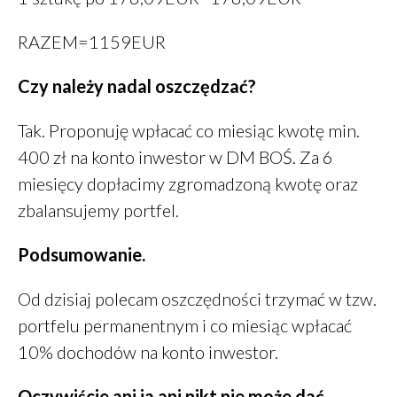
RAZEM=1159EUR
Czy należy nadal oszczędzać?
Tak. Proponuję wpłacać co miesiąc kwotę min.
400 zł na konto inwestor w DM BOŚ. Za 6
miesięcy dopłacimy zgromadzoną kwotę oraz
zbalansujemy portfel.
Podsumowanie.
Od dzisiaj polecam oszczędności trzymać w tzw.
portfelu permanentnym i co miesiąc wpłacać
10% dochodów na konto inwestor.
Oczywiście ani ja ani nikt nie może dać