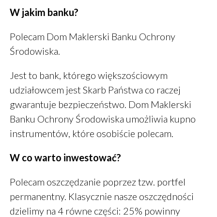
listopad 2021
W jakim banku?
sierpień 2021
lipiec 2021
Polecam Dom Maklerski Banku Ochrony
czerwiec 2021
Środowiska.
maj 2021
Jest to bank, którego większościowym
kwiecień 2021
udziałowcem jest Skarb Państwa co raczej
luty 2021
gwarantuje bezpieczeństwo. Dom Maklerski
styczeń 2021
Banku Ochrony Środowiska umożliwia kupno
grudzień 2020
instrumentów, które osobiście polecam.
listopad 2020
październik 2020
W co warto inwestować?
sierpień 2020
lipiec 2020
Polecam oszczędzanie poprzez tzw. portfel
maj 2020
permanentny. Klasycznie nasze oszczędności
marzec 2020
dzielimy na 4 równe części: 25% powinny