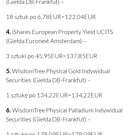
(Giełda DB-Frankfut) –
18 sztuk po 6,78EUR=122,04EUR
4.
iShares European Property Yield UCITS
(Giełda Euronext Amsterdam) –
3 sztuki po 45,95EUR=137,85EUR
5.
WisdomTree Physical Gold Indywidual
Securities (Giełda DB-Frankfut) –
1 sztukę po 134,22EUR=134,22EUR
6.
WisdomTree Physical Palladium Indywidual
Securities (Giełda DB-Frankfut) –
1 sztukę po 178,09EUR=178,09EUR