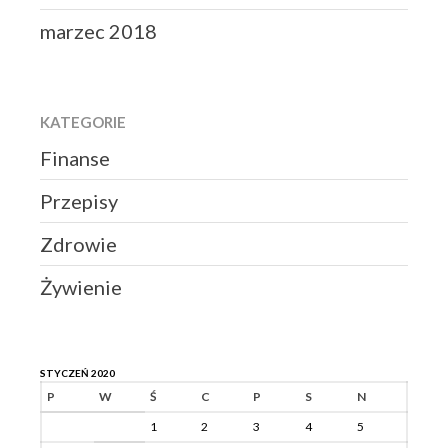
marzec 2018
KATEGORIE
Finanse
Przepisy
Zdrowie
Żywienie
STYCZEŃ 2020
P
W
Ś
C
P
S
N
1
2
3
4
5