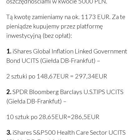
oszczędnościami w kwocie 5000 PLN.
Tą kwotę zamieniamy na ok. 1173 EUR. Za te
pieniądze kupujemy przez platformę
inwestycyjną (bez opłat):
1.
iShares Global Inflation Linked Government
Bond UCITS (Giełda DB-Frankfut) –
2 sztuki po 148,67EUR = 297,34EUR
2.
SPDR Bloomberg Barclays U.S.TIPS UCITS
(Giełda DB-Frankfut) –
10 sztuk po 28,65EUR=286,5EUR
3.
iShares S&P500 Health Care Sector UCITS