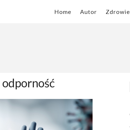
Home
Autor
Zdrowie
ycie
Blog zdrowe życie
 odporność