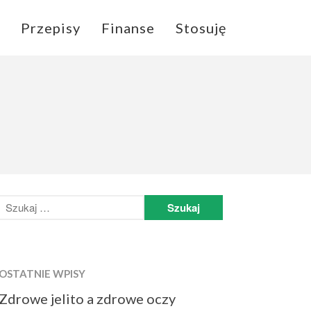
Przepisy
Finanse
Stosuję
Home
Autor
Zdrowie
Przepisy
Finanse
Stosuję
OSTATNIE WPISY
Zdrowe jelito a zdrowe oczy