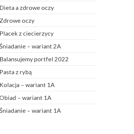
Dieta a zdrowe oczy
Zdrowe jelito a zdrowe oczy
Zdrowe oczy
Dieta a zdrowe oczy
Placek z ciecierzycy
Zdrowe oczy
Placek z ciecierzycy
Śniadanie – wariant 2A
Śniadanie – wariant 2A
Balansujemy portfel 2022
Pasta z rybą
Kolacja – wariant 1A
Daniel
-
Jak oszczędzać
pieniądze
Obiad – wariant 1A
Klarowany
-
Masło klarowane
Śniadanie – wariant 1A
GHEE
PiotrŻ
-
Ilość posiłków w ciągu
dnia
PiotrŻ
-
Codziennie łyżka oleju