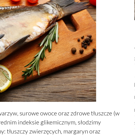
 warzyw, surowe owoce oraz zdrowe tłuszcze (w
 średnim indeksie glikemicznym, słodzimy
: tłuszczy zwierzęcych, margaryn oraz