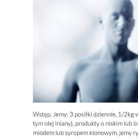
Wstęp. Jemy: 3 posiłki dziennie, 1/2kg
tym olej lniany), produkty o niskim lub
miodem lub syropem klonowym, jemy ryby 