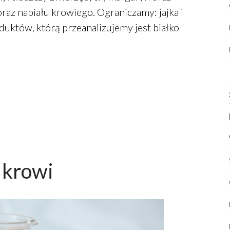
raz nabiału krowiego. Ograniczamy: jajka i
uktów, którą przeanalizujemy jest białko
 krowi