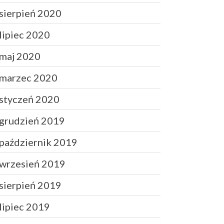
Finanse
sierpień 2020
Przepisy
lipiec 2020
Zdrowie
Żywienie
maj 2020
marzec 2020
Zaloguj się
styczeń 2020
Kanał wpisów
grudzień 2019
Kanał komentarzy
październik 2019
WordPress.org
wrzesień 2019
sierpień 2019
lipiec 2019