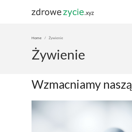
Blog zdrowe ż
Home
/
Żywienie
Żywienie
Wzmacniamy naszą