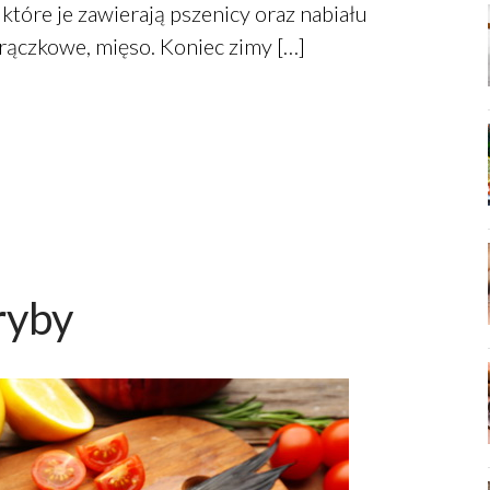
tóre je zawierają pszenicy oraz nabiału
trączkowe, mięso. Koniec zimy […]
ryby