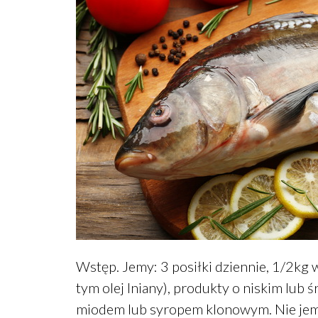
Wstęp. Jemy: 3 posiłki dziennie, 1/2kg
tym olej lniany), produkty o niskim lub
miodem lub syropem klonowym. Nie jemy