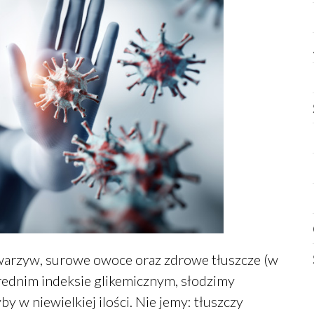
 warzyw, surowe owoce oraz zdrowe tłuszcze (w
 średnim indeksie glikemicznym, słodzimy
w niewielkiej ilości. Nie jemy: tłuszczy