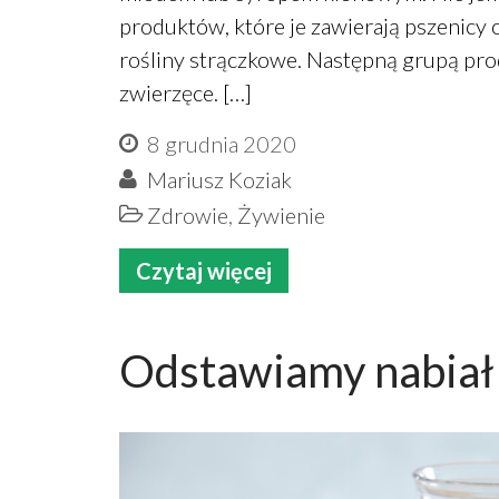
produktów, które je zawierają pszenicy o
rośliny strączkowe. Następną grupą prod
zwierzęce. […]
8 grudnia 2020
Mariusz Koziak
Zdrowie
,
Żywienie
Czytaj więcej
Odstawiamy nabiał