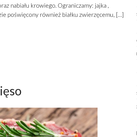
raz nabiału krowiego. Ograniczamy: jajka ,
dzie poświęcony również białku zwierzęcemu, […]
ięso