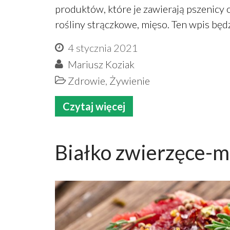
produktów, które je zawierają pszenicy o
rośliny strączkowe, mięso. Ten wpis bę
4 stycznia 2021
Mariusz Koziak
Zdrowie
,
Żywienie
Czytaj więcej
Białko zwierzęce-m