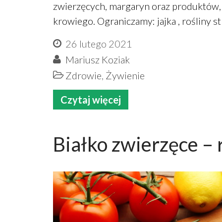
zwierzęcych, margaryn oraz produktów, k
krowiego. Ograniczamy: jajka , rośliny s
26 lutego 2021
Mariusz Koziak
Zdrowie
,
Żywienie
Czytaj więcej
Białko zwierzęce – 