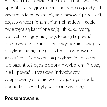
Polecam mięso zwierząt, które są hodowane w
sposób tradycyjny i karmione tym, co zjadały od
zawsze. Nie polecam mięsa z masowej produkcji,
często wręcz niehumanitarnej hodowli, gdzie
zwierzęta są karmione soją lub kukurydzą,
których to nigdy nie jadły. Proszę kupować
mięso zwierząt karmionych wyłącznie trawą (na
przykład jagnięcinę grass fed lub wołowinę
grass fed). Dziczyzna, na przykład jeleń, sarna
lub bażant też będzie dobrym wyborem. Proszę
nie kupować kurczaków, indyków czy
wieprzowiny o ile nie wiemy z jakiego źródła
pochodzi i czym były karmione zwierzęta.
Podsumowanie.