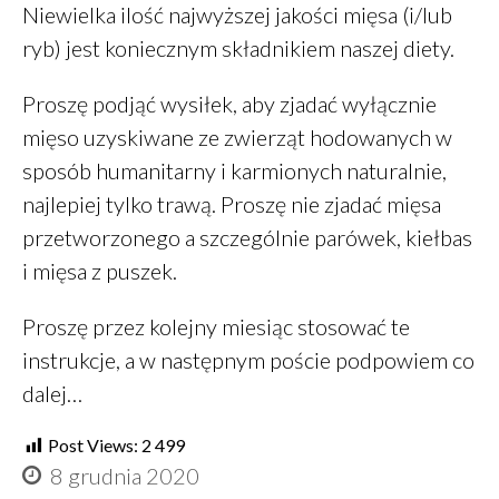
Niewielka ilość najwyższej jakości mięsa (i/lub
ryb) jest koniecznym składnikiem naszej diety.
Proszę podjąć wysiłek, aby zjadać wyłącznie
mięso uzyskiwane ze zwierząt hodowanych w
sposób humanitarny i karmionych naturalnie,
najlepiej tylko trawą. Proszę nie zjadać mięsa
przetworzonego a szczególnie parówek, kiełbas
i mięsa z puszek.
Proszę przez kolejny miesiąc stosować te
instrukcje, a w następnym poście podpowiem co
dalej…
Post Views:
2 499
8 grudnia 2020