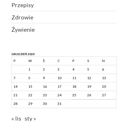
Przepisy
Zdrowie
Żywienie
GRUDZIEŃ 2020
P
W
Ś
C
P
S
N
1
2
3
4
5
6
7
8
9
10
11
12
13
14
15
16
17
18
19
20
21
22
23
24
25
26
27
28
29
30
31
« lis
sty »