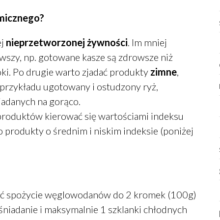
emicznego?
j
nieprzetworzonej żywności
. Im mniej
owszy, np. gotowane kasze są zdrowsze niż
ki. Po drugie warto zjadać produkty
zimne
,
a przykładu ugotowany i ostudzony ryż,
jadanych na gorąco.
produktów kierować się wartościami indeksu
o produkty o średnim i niskim indeksie (poniżej
żyć spożycie węglowodanów do 2 kromek (100g)
 śniadanie i maksymalnie 1 szklanki chłodnych