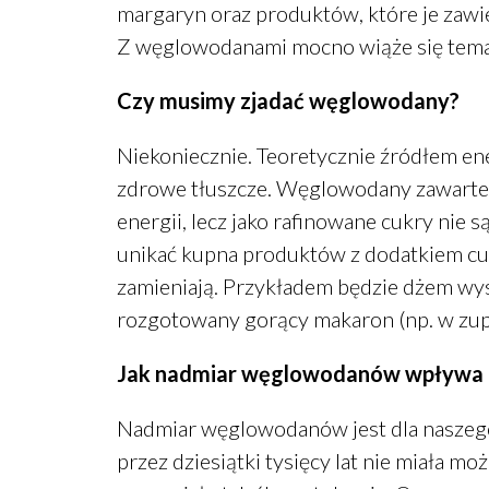
margaryn oraz produktów, które je zawie
Z węglowodanami mocno wiąże się tema
Czy musimy zjadać węglowodany?
Niekoniecznie. Teoretycznie źródłem ene
zdrowe tłuszcze. Węglowodany zawarte
energii, lecz jako rafinowane cukry nie są
unikać kupna produktów z dodatkiem cukr
zamieniają. Przykładem będzie dżem wys
rozgotowany gorący makaron (np. w zup
Jak nadmiar węglowodanów wpływa n
Nadmiar węglowodanów jest dla naszego
przez dziesiątki tysięcy lat nie miała moż