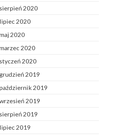
Finanse
sierpień 2020
Przepisy
Zdrowie
lipiec 2020
Żywienie
maj 2020
marzec 2020
Zaloguj się
styczeń 2020
Kanał wpisów
grudzień 2019
Kanał komentarzy
WordPress.org
październik 2019
wrzesień 2019
sierpień 2019
lipiec 2019