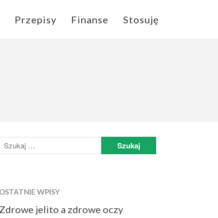
Przepisy
Finanse
Stosuję
Home
Autor
Zdrowie
Przepisy
Finanse
Stosuję
OSTATNIE WPISY
Zdrowe jelito a zdrowe oczy