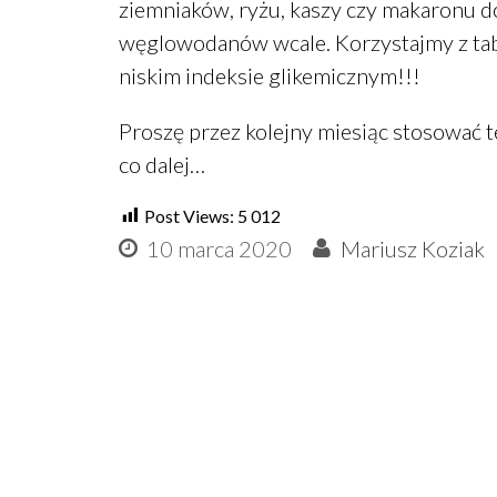
ziemniaków, ryżu, kaszy czy makaronu do 
węglowodanów wcale. Korzystajmy z tabe
niskim indeksie glikemicznym!!!
Proszę przez kolejny miesiąc stosować 
co dalej…
Post Views:
5 012
10 marca 2020
Mariusz Koziak