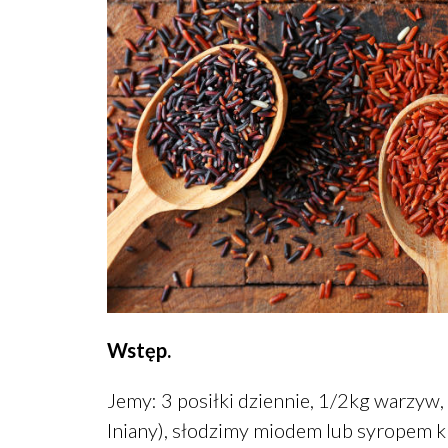
Wstęp.
Jemy: 3 posiłki dziennie, 1/2kg warzyw
lniany), słodzimy miodem lub syropem k