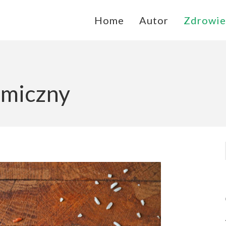
Home
Autor
Zdrowie
ycie
Blog zdrowe życie
emiczny