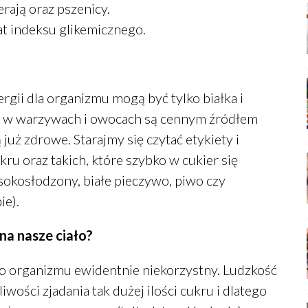
rają oraz pszenicy.
t indeksu glikemicznego.
rgii dla organizmu mogą być tylko białka i
 w warzywach i owocach są cennym źródłem
 już zdrowe. Starajmy się czytać etykiety i
u oraz takich, które szybko w cukier się
okosłodzony, białe pieczywo, piwo czy
ie).
a nasze ciało?
 organizmu ewidentnie niekorzystny. Ludzkość
liwości zjadania tak dużej ilości cukru i dlatego