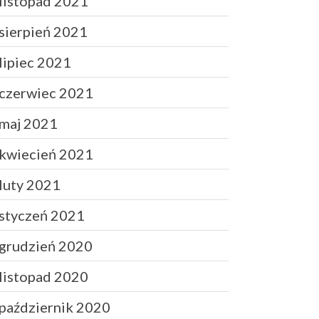
listopad 2021
lipiec 2019
sierpień 2021
czerwiec 2019
lipiec 2021
maj 2019
marzec 2019
czerwiec 2021
luty 2019
maj 2021
grudzień 2018
październik 2018
kwiecień 2021
wrzesień 2018
luty 2021
sierpień 2018
czerwiec 2018
styczeń 2021
maj 2018
grudzień 2020
marzec 2018
listopad 2020
październik 2020